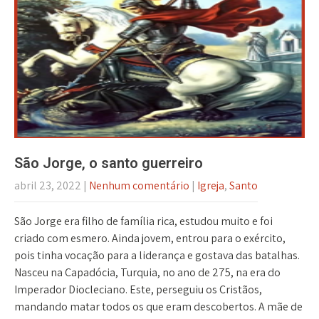
São Jorge, o santo guerreiro
abril 23, 2022
|
Nenhum comentário
|
Igreja
,
Santo
São Jorge era filho de família rica, estudou muito e foi
criado com esmero. Ainda jovem, entrou para o exército,
pois tinha vocação para a liderança e gostava das batalhas.
Nasceu na Capadócia, Turquia, no ano de 275, na era do
Imperador Diocleciano. Este, perseguiu os Cristãos,
mandando matar todos os que eram descobertos. A mãe de