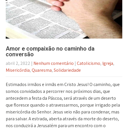
Amor e compaixão no caminho da
conversão
abril 2, 2022
|
Nenhum comentário
|
Catolicismo
,
Igreja
,
Misericórdia
,
Quaresma
,
Solidariedade
Estimados irmãos e irmãs em Cristo Jesus! O caminho, que
somos convidados a percorrer nos próximos dias, que
antecedem a festa da Páscoa, será através de um deserto
que floresce quando o atravessarmos, porque irrigado pela
misericórdia do Senhor. Jesus veio não para condenar, mas
para salvar. A estrada, aberta através da morte do deserto,
nos conduzirá a Jerusalém para um encontro com o