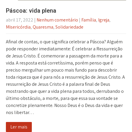
Páscoa: vida plena
abril 17, 2022
|
Nenhum comentário
|
Família
,
Igreja
,
Misericórdia
,
Quaresma
,
Solidariedade
Afinal de contas, o que significa celebrar a Páscoa? Alguém
pode responder imediatamente: É celebrar a Ressurreição
de Jesus Cristo. É comemorar a passagem da morte para a
vida. A resposta está corretíssima, porém penso que é
preciso mergulhar um pouco mais fundo para descobrir
toda riqueza que é para nós a ressurreição de Jesus Cristo. A
ressurreição de Jesus Cristo é a palavra final de Deus
mostrando que quer a vida plena para todos, derrubando o
último obstáculo, a morte, para que essa sua vontade se
concretize plenamente. Nosso Deus é o Deus da vida e quer
nos libertar…
Ler mais