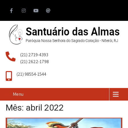
(21) 2719-4393
(21) 2622-1798
(21) 98554-1544
Menu
Mês:
abril 2022