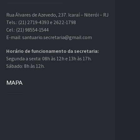
Rua Álvares de Azevedo, 237. Icaraí – Niterói – RJ
Tels.: (21) 2719-4393 e 2622-1798
Cel.: (21) 98554-1544
E-mail: santuario.secretaria@gmail.com
Horário de funcionamento da secretaria:
Segunda a sexta: 08h às 12h e 13h às 17h.
Sábado: 8h às 12h.
MAPA