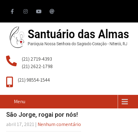
(21) 2719-4393
(21) 2622-1798
(21) 98554-1544
Menu
São Jorge, rogai por nós!
abril 17, 2021
|
Nenhum comentário