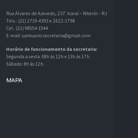
Rua Álvares de Azevedo, 237. Icaraí – Niterói – RJ
Tels.: (21) 2719-4393 e 2622-1798
Cel.: (21) 98554-1544
E-mail: santuario.secretaria@gmail.com
Horário de funcionamento da secretaria:
Segunda a sexta: 08h às 12h e 13h às 17h.
Sábado: 8h às 12h.
MAPA