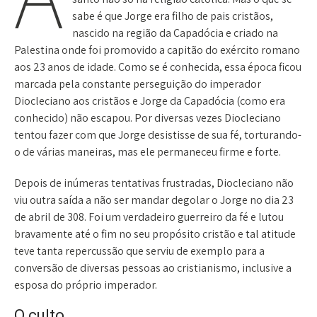
sabe é que Jorge era filho de pais cristãos,
nascido na região da Capadócia e criado na
Palestina onde foi promovido a capitão do exército romano
aos 23 anos de idade. Como se é conhecida, essa época ficou
marcada pela constante perseguição do imperador
Diocleciano aos cristãos e Jorge da Capadócia (como era
conhecido) não escapou. Por diversas vezes Diocleciano
tentou fazer com que Jorge desistisse de sua fé, torturando-
o de várias maneiras, mas ele permaneceu firme e forte.
Depois de inúmeras tentativas frustradas, Diocleciano não
viu outra saída a não ser mandar degolar o Jorge no dia 23
de abril de 308. Foi um verdadeiro guerreiro da fé e lutou
bravamente até o fim no seu propósito cristão e tal atitude
teve tanta repercussão que serviu de exemplo para a
conversão de diversas pessoas ao cristianismo, inclusive a
esposa do próprio imperador.
O culto