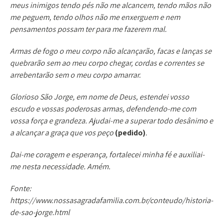
meus inimigos tendo pés não me alcancem, tendo mãos não
me peguem, tendo olhos não me enxerguem e nem
pensamentos possam ter para me fazerem mal.
Armas de fogo o meu corpo não alcançarão, facas e lanças se
quebrarão sem ao meu corpo chegar, cordas e correntes se
arrebentarão sem o meu corpo amarrar.
Glorioso São Jorge, em nome de Deus, estendei vosso
escudo e vossas poderosas armas, defendendo-me com
vossa força e grandeza. Ajudai-me a superar todo desânimo e
a alcançar a graça que vos peço
(pedido)
.
Dai-me coragem e esperança, fortalecei minha fé e auxiliai-
me nesta necessidade. Amém.
Fonte:
https://www.nossasagradafamilia.com.br/conteudo/historia-
de-sao-jorge.html