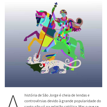
A
história de São Jorge é cheia de lendas e
controvérsias devido à grande popularidade do
santo não só na religião católica. Mas o que se