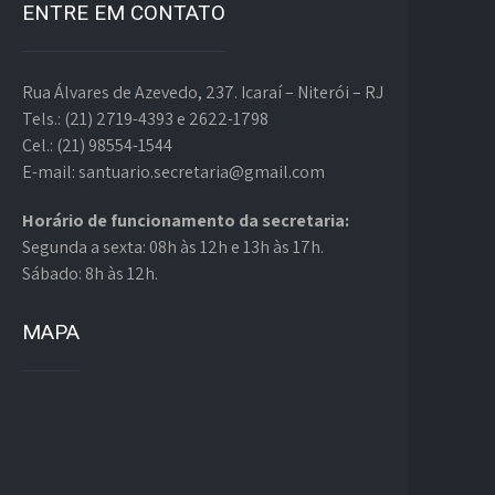
ENTRE EM CONTATO
Rua Álvares de Azevedo, 237. Icaraí – Niterói – RJ
Tels.: (21) 2719-4393 e 2622-1798
Cel.: (21) 98554-1544
E-mail: santuario.secretaria@gmail.com
Horário de funcionamento da secretaria:
Segunda a sexta: 08h às 12h e 13h às 17h.
Sábado: 8h às 12h.
MAPA