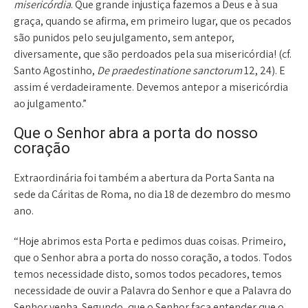
misericórdia
. Que grande injustiça fazemos a Deus e à sua
graça, quando se afirma, em primeiro lugar, que os pecados
são punidos pelo seu julgamento, sem antepor,
diversamente, que são perdoados pela sua misericórdia! (cf.
Santo Agostinho,
De praedestinatione sanctorum
12, 24). E
assim é verdadeiramente. Devemos antepor a misericórdia
ao julgamento.”
Que o Senhor abra a porta do nosso
coração
Extraordinária foi também a abertura da Porta Santa na
sede da Cáritas de Roma, no dia 18 de dezembro do mesmo
ano.
“Hoje abrimos esta Porta e pedimos duas coisas. Primeiro,
que o Senhor abra a porta do nosso coração, a todos. Todos
temos necessidade disto, somos todos pecadores, temos
necessidade de ouvir a Palavra do Senhor e que a Palavra do
Senhor venha. Segundo, que o Senhor faça entender que o