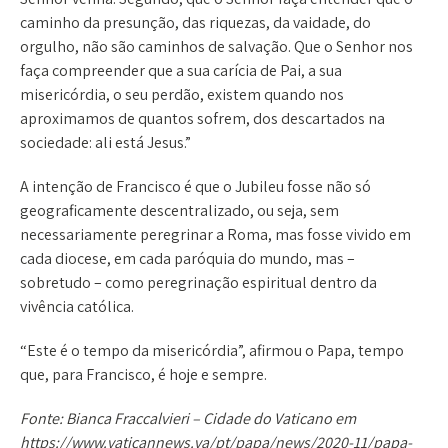
caminho da presunção, das riquezas, da vaidade, do
orgulho, não são caminhos de salvação. Que o Senhor nos
faça compreender que a sua carícia de Pai, a sua
misericórdia, o seu perdão, existem quando nos
aproximamos de quantos sofrem, dos descartados na
sociedade: ali está Jesus.”
A intenção de Francisco é que o Jubileu fosse não só
geograficamente descentralizado, ou seja, sem
necessariamente peregrinar a Roma, mas fosse vivido em
cada diocese, em cada paróquia do mundo, mas –
sobretudo – como peregrinação espiritual dentro da
vivência católica.
“Este é o tempo da misericórdia”, afirmou o Papa, tempo
que, para Francisco, é hoje e sempre.
Fonte: Bianca Fraccalvieri – Cidade do Vaticano em
https://www.vaticannews.va/pt/papa/news/2020-11/papa-