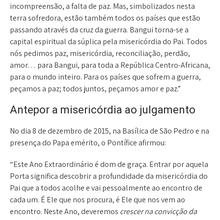
incompreensão, a falta de paz. Mas, simbolizados nesta
terra sofredora, estão também todos os países que estão
passando através da cruz da guerra. Bangui torna-se a
capital espiritual da súplica pela misericórdia do Pai. Todos
nós pedimos paz, misericórdia, reconciliação, perdão,
amor… para Bangui, para toda a República Centro-Africana,
para o mundo inteiro. Para os países que sofrem a guerra,
peçamos a paz; todos juntos, peçamos amor e paz.”
Antepor a misericórdia ao julgamento
No dia 8 de dezembro de 2015, na Basílica de São Pedro e na
presença do Papa emérito, o Pontífice afirmou:
“Este Ano Extraordinário é dom de graça. Entrar por aquela
Porta significa descobrir a profundidade da misericórdia do
Pai que a todos acolhe e vai pessoalmente ao encontro de
cada um. É Ele que nos procura, é Ele que nos vem ao
encontro. Neste Ano, deveremos
crescer na convicção da