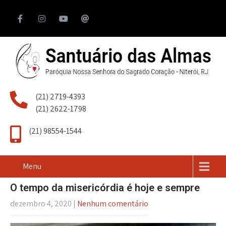
(21) 2719-4393
(21) 2622-1798
(21) 98554-1544
Menu
O tempo da misericórdia é hoje e sempre
dezembro 4, 2020
|
Nenhum comentário