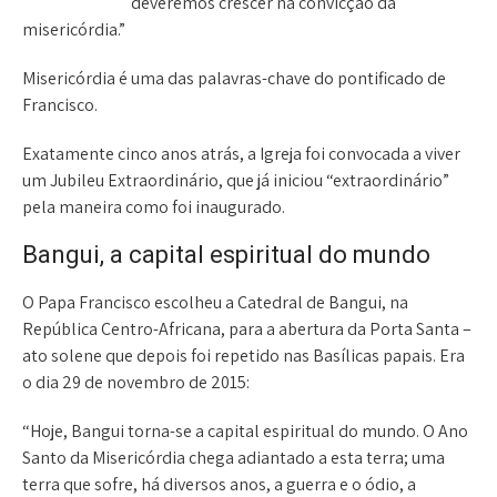
deveremos crescer na convicção da
misericórdia.”
Misericórdia é uma das palavras-chave do pontificado de
Francisco.
Exatamente cinco anos atrás, a Igreja foi convocada a viver
um Jubileu Extraordinário, que já iniciou “extraordinário”
pela maneira como foi inaugurado.
Bangui, a capital espiritual do mundo
O Papa Francisco escolheu a Catedral de Bangui, na
República Centro-Africana, para a abertura da Porta Santa –
ato solene que depois foi repetido nas Basílicas papais. Era
o dia 29 de novembro de 2015:
“Hoje, Bangui torna-se a capital espiritual do mundo. O Ano
Santo da Misericórdia chega adiantado a esta terra; uma
terra que sofre, há diversos anos, a guerra e o ódio, a