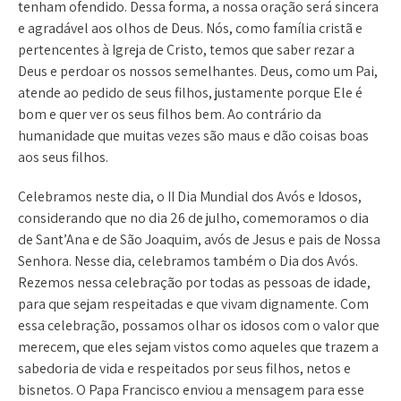
tenham ofendido. Dessa forma, a nossa oração será sincera
e agradável aos olhos de Deus. Nós, como família cristã e
pertencentes à Igreja de Cristo, temos que saber rezar a
Deus e perdoar os nossos semelhantes. Deus, como um Pai,
atende ao pedido de seus filhos, justamente porque Ele é
bom e quer ver os seus filhos bem. Ao contrário da
humanidade que muitas vezes são maus e dão coisas boas
aos seus filhos.
Celebramos neste dia, o II Dia Mundial dos Avós e Idosos,
considerando que no dia 26 de julho, comemoramos o dia
de Sant’Ana e de São Joaquim, avós de Jesus e pais de Nossa
Senhora. Nesse dia, celebramos também o Dia dos Avós.
Rezemos nessa celebração por todas as pessoas de idade,
para que sejam respeitadas e que vivam dignamente. Com
essa celebração, possamos olhar os idosos com o valor que
merecem, que eles sejam vistos como aqueles que trazem a
sabedoria de vida e respeitados por seus filhos, netos e
bisnetos. O Papa Francisco enviou a mensagem para esse