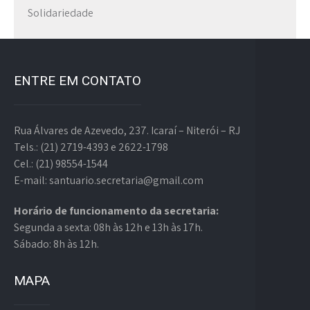
Solidariedade
ENTRE EM CONTATO
Rua Álvares de Azevedo, 237. Icaraí – Niterói – RJ
Tels.: (21) 2719-4393 e 2622-1798
Cel.: (21) 98554-1544
E-mail: santuario.secretaria@gmail.com
Horário de funcionamento da secretaria:
Segunda a sexta: 08h às 12h e 13h às 17h.
Sábado: 8h às 12h.
MAPA