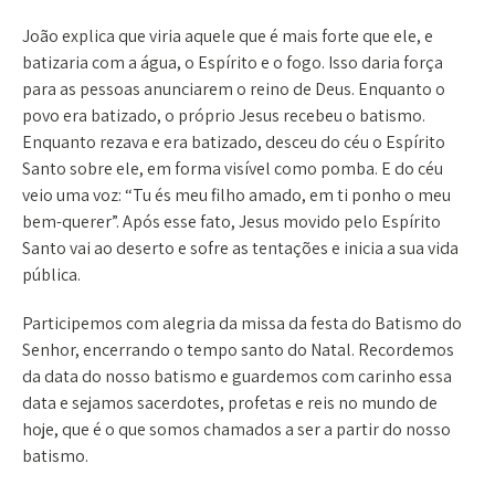
João explica que viria aquele que é mais forte que ele, e
batizaria com a água, o Espírito e o fogo. Isso daria força
para as pessoas anunciarem o reino de Deus. Enquanto o
povo era batizado, o próprio Jesus recebeu o batismo.
Enquanto rezava e era batizado, desceu do céu o Espírito
Santo sobre ele, em forma visível como pomba. E do céu
veio uma voz: “Tu és meu filho amado, em ti ponho o meu
bem-querer”. Após esse fato, Jesus movido pelo Espírito
Santo vai ao deserto e sofre as tentações e inicia a sua vida
pública.
Participemos com alegria da missa da festa do Batismo do
Senhor, encerrando o tempo santo do Natal. Recordemos
da data do nosso batismo e guardemos com carinho essa
data e sejamos sacerdotes, profetas e reis no mundo de
hoje, que é o que somos chamados a ser a partir do nosso
batismo.