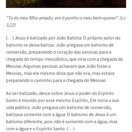
“Tu és meu filho amado, em ti ponho o meu bem-querer”. (Lc
3,22)
(…) Jesus é batizado por João Batista. O próprio autor do
batismo se deixa batizar. João pregava um batismo de
conversão, preparando o coração das pessoas para a
chegada do tempo messiânico, que viria com a chegada do
Messias. Algumas pessoas achavam que João fosse o
Messias, mas ele mesmo dizia que não era, mas estava
preparando o caminho para a chegada do Messias.
Ao ser batizado, desce sobre Jesus o poder do Espírito
Santo e movido por esse mesmo Espírito, Ele inicia a sua
vida pública. João pregava um batismo de conversão,
batizava somente com a água. O batismo de Jesus é um
batismo diferente, pois não é somente com a água, mas
com a água e o Espírito Santo. (…)