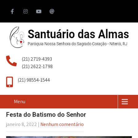
(21) 2719-4393
(21) 2622-1798
(21) 98554-1544
Menu
Festa do Batismo do Senhor
janeiro 8, 2022
|
Nenhum comentário