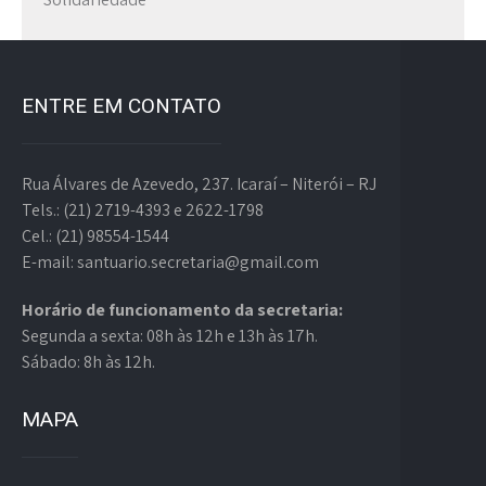
ENTRE EM CONTATO
Rua Álvares de Azevedo, 237. Icaraí – Niterói – RJ
Tels.: (21) 2719-4393 e 2622-1798
Cel.: (21) 98554-1544
E-mail: santuario.secretaria@gmail.com
Horário de funcionamento da secretaria:
Segunda a sexta: 08h às 12h e 13h às 17h.
Sábado: 8h às 12h.
MAPA