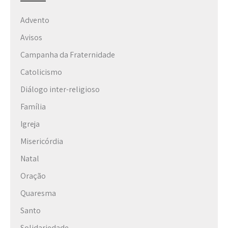
Advento
Avisos
Campanha da Fraternidade
Catolicismo
Diálogo inter-religioso
Família
Igreja
Misericórdia
Natal
Oração
Quaresma
Santo
Solidariedade