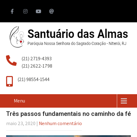
(21) 2719-4393
(21) 2622-1798
(21) 98554-1544
Menu
Três passos fundamentais no caminho da fé
maio 23, 2020
|
Nenhum comentário