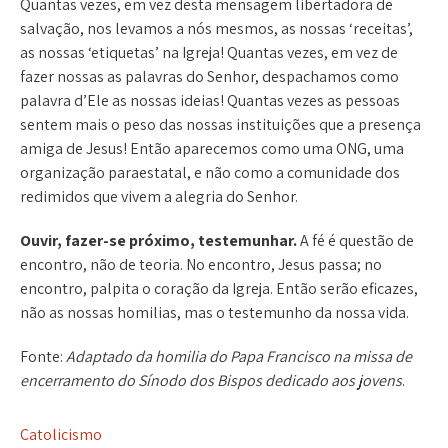
Quantas vezes, em vez desta mensagem libertadora de
salvação, nos levamos a nós mesmos, as nossas ‘receitas’,
as nossas ‘etiquetas’ na Igreja! Quantas vezes, em vez de
fazer nossas as palavras do Senhor, despachamos como
palavra d’Ele as nossas ideias! Quantas vezes as pessoas
sentem mais o peso das nossas instituições que a presença
amiga de Jesus! Então aparecemos como uma ONG, uma
organização paraestatal, e não como a comunidade dos
redimidos que vivem a alegria do Senhor.
Ouvir, fazer-se próximo, testemunhar.
A fé é questão de
encontro, não de teoria. No encontro, Jesus passa; no
encontro, palpita o coração da Igreja. Então serão eficazes,
não as nossas homilias, mas o testemunho da nossa vida.
Fonte:
Adaptado da homilia do Papa Francisco na missa de
encerramento do Sínodo dos Bispos dedicado aos jovens
.
Catolicismo