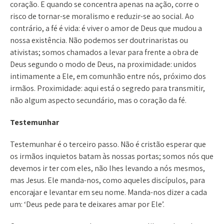
coração. E quando se concentra apenas na ação, corre o
risco de tornar-se moralismo e reduzir-se ao social. Ao
contrário, a fé é vida: é viver o amor de Deus que mudou a
nossa existência. Não podemos ser doutrinaristas ou
ativistas; somos chamados a levar para frente a obra de
Deus segundo o modo de Deus, na proximidade: unidos
intimamente a Ele, em comunhão entre nós, próximo dos
irmãos. Proximidade: aqui está o segredo para transmitir,
não algum aspecto secundário, mas o coração da fé.
Testemunhar
Testemunhar é o terceiro passo. Não é cristão esperar que
os irmãos inquietos batam às nossas portas; somos nós que
devemos ir ter com eles, não lhes levando a nós mesmos,
mas Jesus. Ele manda-nos, como aqueles discípulos, para
encorajar e levantar em seu nome. Manda-nos dizer a cada
um: ‘Deus pede para te deixares amar por Ele’.