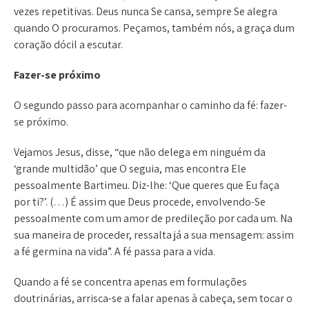
vezes repetitivas. Deus nunca Se cansa, sempre Se alegra
quando O procuramos. Peçamos, também nós, a graça dum
coração dócil a escutar.
Fazer-se próximo
O segundo passo para acompanhar o caminho da fé: fazer-
se próximo.
Vejamos Jesus, disse, “que não delega em ninguém da
‘grande multidão’ que O seguia, mas encontra Ele
pessoalmente Bartimeu. Diz-lhe: ‘Que queres que Eu faça
por ti?’. (…) É assim que Deus procede, envolvendo-Se
pessoalmente com um amor de predileção por cada um. Na
sua maneira de proceder, ressalta já a sua mensagem: assim
a fé germina na vida”. A fé passa para a vida.
Quando a fé se concentra apenas em formulações
doutrinárias, arrisca-se a falar apenas à cabeça, sem tocar o