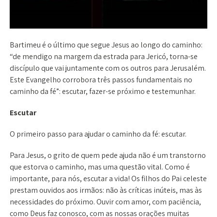
Bartimeu é o último que segue Jesus ao longo do caminho:
“de mendigo na margem da estrada para Jericó, torna-se
discípulo que vai juntamente com os outros para Jerusalém.
Este Evangelho corrobora três passos fundamentais no
caminho da fé”: escutar, fazer-se próximo e testemunhar.
Escutar
O primeiro passo para ajudar o caminho da fé: escutar.
Para Jesus, o grito de quem pede ajuda não é um transtorno
que estorva o caminho, mas uma questão vital. Como é
importante, para nós, escutar a vida! Os filhos do Pai celeste
prestam ouvidos aos irmãos: não às críticas inúteis, mas às
necessidades do próximo. Ouvir com amor, com paciência,
como Deus faz conosco, com as nossas orações muitas